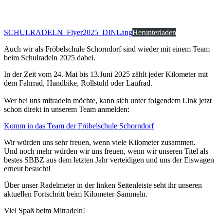
SCHULRADELN_Flyer2025_DINLang
Herunterladen
Auch wir als Fröbelschule Schorndorf sind wieder mit einem Team
beim Schulradeln 2025 dabei.
In der Zeit vom 24. Mai bis 13.Juni 2025 zählt jeder Kilometer mit
dem Fahrrad, Handbike, Rollstuhl oder Laufrad.
Wer bei uns mitradeln möchte, kann sich unter folgendem Link jetzt
schon direkt in unserem Team anmelden:
Komm in das Team der Fröbelschule Schorndorf
Wir würden uns sehr freuen, wenn viele Kilometer zusammen.
Und noch mehr würden wir uns freuen, wenn wir unseren Titel als
bestes SBBZ aus dem letzten Jahr verteidigen und uns der Eiswagen
erneut besucht!
Über unser Radelmeter in der linken Seitenleiste seht ihr unseren
aktuellen Fortschritt beim Kilometer-Sammeln.
Viel Spaß beim Mitradeln!