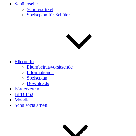
Schülerseite
Schülerartikel
Speiseplan für Schüler
Elterninfo
Elternbeiratsvorsitzende
Informationen
Speiseplan
Downloads
Förderverein
BFD-FSJ
Moodle
Schulsozialarbeit