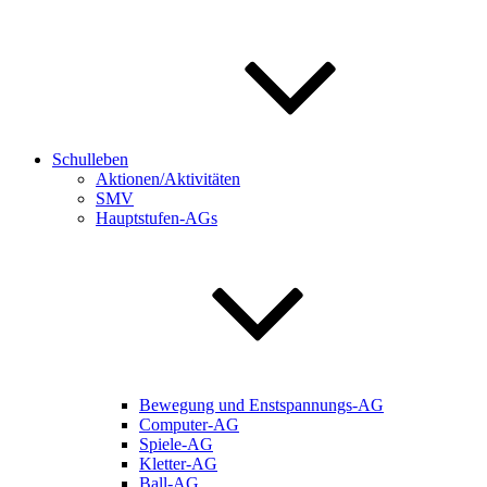
Schulleben
Aktionen/Aktivitäten
SMV
Hauptstufen-AGs
Bewegung und Enstspannungs-AG
Computer-AG
Spiele-AG
Kletter-AG
Ball-AG