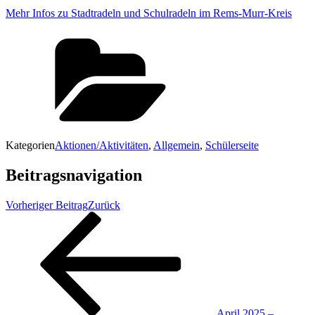
Mehr Infos zu Stadtradeln und Schulradeln im Rems-Murr-Kreis
Kategorien
Aktionen/Aktivitäten
,
Allgemein
,
Schülerseite
Beitragsnavigation
Vorheriger Beitrag
Zurück
April 2025 –