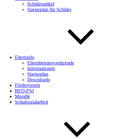
Schülerartikel
Speiseplan für Schüler
Elterninfo
Elternbeiratsvorsitzende
Informationen
Speiseplan
Downloads
Förderverein
BFD-FSJ
Moodle
Schulsozialarbeit