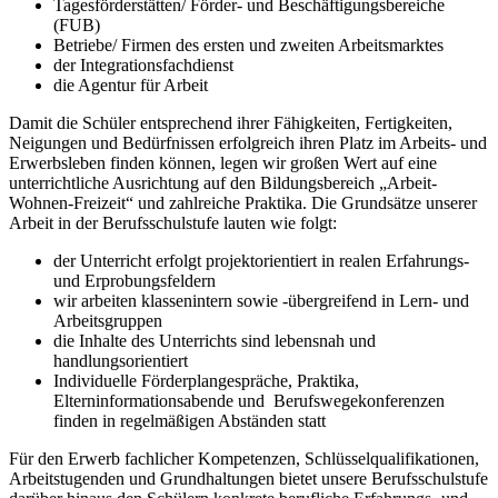
Tagesförderstätten/ Förder- und Beschäftigungsbereiche
(FUB)
Betriebe/ Firmen des ersten und zweiten Arbeitsmarktes
der Integrationsfachdienst
die Agentur für Arbeit
Damit die Schüler entsprechend ihrer Fähigkeiten, Fertigkeiten,
Neigungen und Bedürfnissen erfolgreich ihren Platz im Arbeits- und
Erwerbsleben finden können, legen wir großen Wert auf eine
unterrichtliche Ausrichtung auf den Bildungsbereich „Arbeit-
Wohnen-Freizeit“ und zahlreiche Praktika. Die Grundsätze unserer
Arbeit in der Berufsschulstufe lauten wie folgt:
der Unterricht erfolgt projektorientiert in realen Erfahrungs-
und Erprobungsfeldern
wir arbeiten klassenintern sowie -übergreifend in Lern- und
Arbeitsgruppen
die Inhalte des Unterrichts sind lebensnah und
handlungsorientiert
Individuelle Förderplangespräche, Praktika,
Elterninformationsabende und Berufswegekonferenzen
finden in regelmäßigen Abständen statt
Für den Erwerb fachlicher Kompetenzen, Schlüsselqualifikationen,
Arbeitstugenden und Grundhaltungen bietet unsere Berufsschulstufe