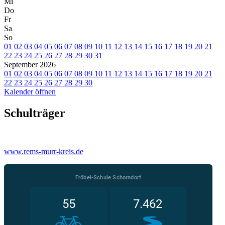
Mi
Do
Fr
Sa
So
01
02
03
04
05
06
07
08
09
10
11
12
13
14
15
16
17
18
19
20
21
22
23
24
25
26
27
28
29
30
31
September 2026
01
02
03
04
05
06
07
08
09
10
11
12
13
14
15
16
17
18
19
20
21
22
23
24
25
26
27
28
29
30
Kalender öffnen
Schulträger
www.rems-murr-kreis.de