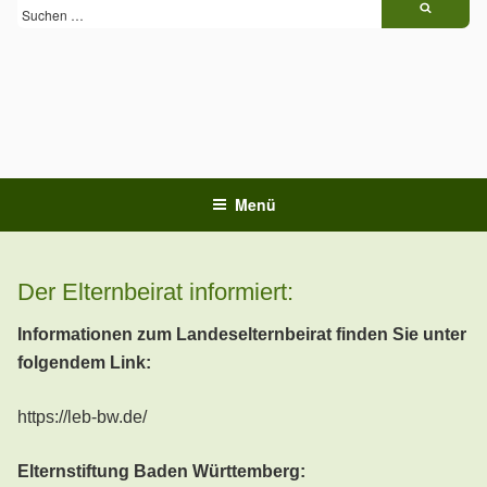
Zum
Suchen
Inhalt
springen
Menü
Der Elternbeirat informiert:
Informationen zum Landeselternbeirat finden Sie unter
folgendem Link:
https://leb-bw.de/
Elternstiftung Baden Württemberg: