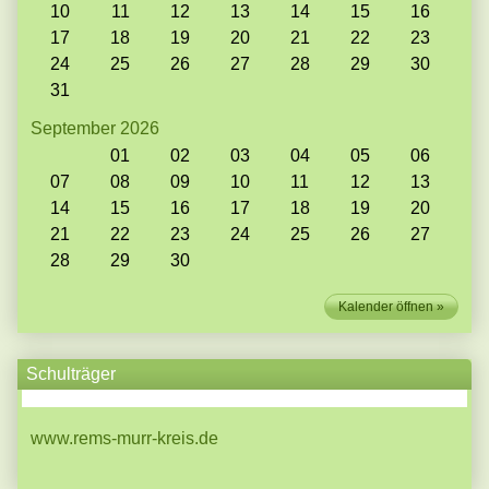
10
11
12
13
14
15
16
17
18
19
20
21
22
23
24
25
26
27
28
29
30
31
September 2026
01
02
03
04
05
06
07
08
09
10
11
12
13
14
15
16
17
18
19
20
21
22
23
24
25
26
27
28
29
30
Kalender öffnen
Schulträger
www.rems-murr-kreis.de