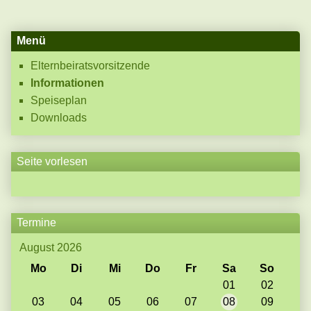
Menü
Elternbeiratsvorsitzende
Informationen
Speiseplan
Downloads
Seite vorlesen
Termine
August 2026
Mo
Di
Mi
Do
Fr
Sa
So
01
02
03
04
05
06
07
08
09