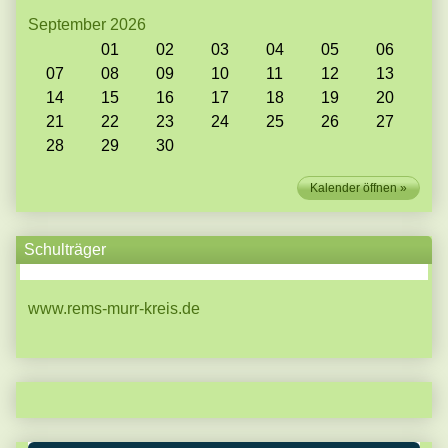
September 2026
01
02
03
04
05
06
07
08
09
10
11
12
13
14
15
16
17
18
19
20
21
22
23
24
25
26
27
28
29
30
Kalender öffnen
Schulträger
www.rems-murr-kreis.de